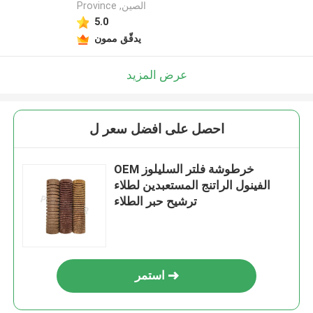
Province ,الصين
5.0
يدقّق ممون
عرض المزيد
احصل على افضل سعر ل
OEM خرطوشة فلتر السليلوز
الفينول الراتنج المستعبدين لطلاء
ترشيح حبر الطلاء
استمر