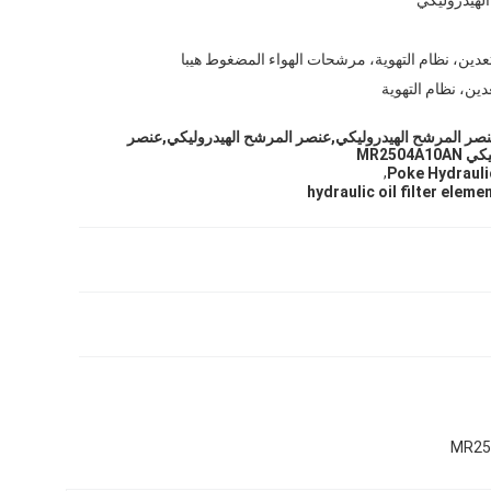
عدين، نظام التهوية، مرشحات الهواء المضغوط هيبا
ين، نظام التهوية
MR2504A1 عنصر المرشح الهيدروليكي,عنصر المرشح الهيدروليكي,عنصر
MR2504
,
Poke Hydrauli
hydraulic oil filter ele