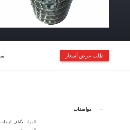
طلب عرض أسعار
مي
مواصفات
المواد:
الألياف الزجاجي
اللون:
واقف