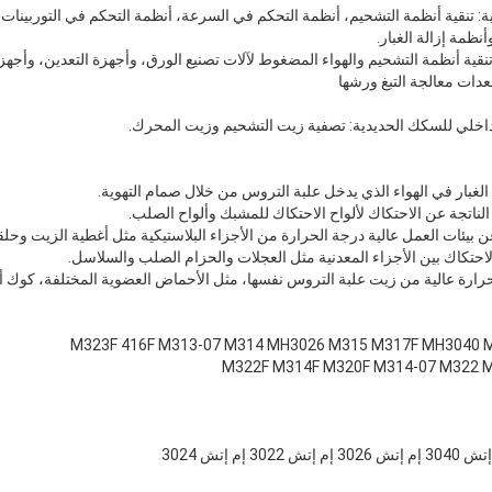
ية: تنقية أنظمة التشحيم، أنظمة التحكم في السرعة، أنظمة التحكم في التوربينات ال
ظمة إزالة الغبار.
: تنقية أنظمة التشحيم والهواء المضغوط لآلات تصنيع الورق، وأجهزة التعدين، وأج
عدات معالجة التبغ ورشها
إرسال
M322F M314F M320F M314-07 M322 