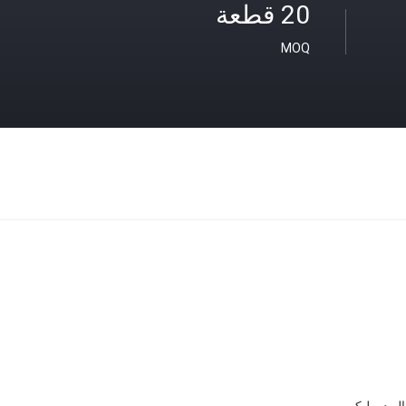
20 قطعة
MOQ
الهيدروليكي