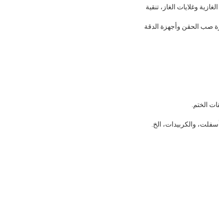
غازية وغلايات الغاز، تنقية
هزة صب الحقن وأجهزة الدقة