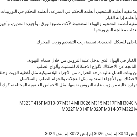
ية: تنقية أنظمة التشحيم، أنظمة التحكم في السرعة، أنظمة التحكم في التوربينات ال
ظمة إزالة الغبار.
: تنقية أنظمة التشحيم والهواء المضغوط لآلات تصنيع الورق، وأجهزة التعدين، وأج
عدات معالجة التبغ ورشها
M322F M314F M320F M314-07 M322 