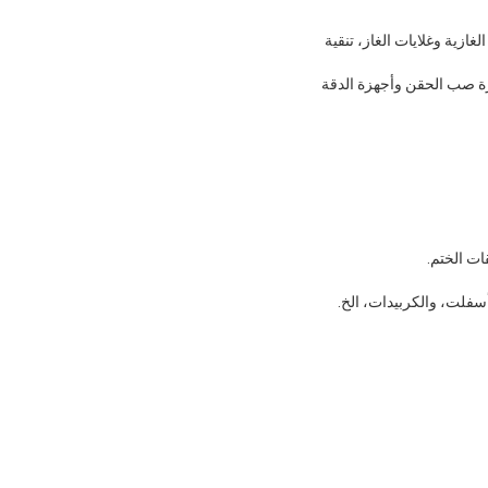
غازية وغلايات الغاز، تنقية
هزة صب الحقن وأجهزة الدقة