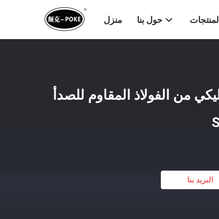
لمنتجات
حول بنا
منزل
كي من الفولاذ المقاوم للصدأ
البريد بنا