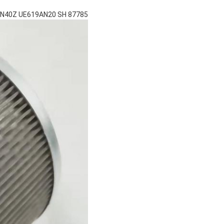
19AN40Z UE619AN20 SH 87785