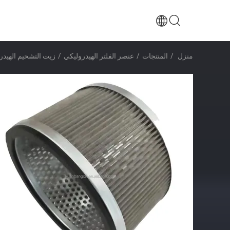
منزل
/
المنتجات
/
عنصر الفلتر الهيدروليكي
/
زيت التشحيم الهيدروليكي م