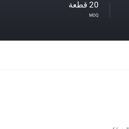
20 قطعة
MOQ
الهيدروليكي