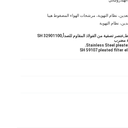
عدين، نظام التهوية، مرشحات الهواء المضغوط هيبا
ين، نظام التهوية
عنصر تصفية مضغوط,عنصر تصفية من الفولاذ المقاوم للصدأ,32901100 SH
,
Stainless Steel pleate