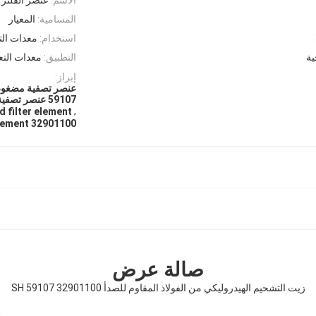
المسامية:
المعيار
استخدام:
معدات الت
ية
التطبيق:
معدات التعد
إبراز:
59107 عنصر تصفية مضرب
,
d filter element
32901100 SH 59107 pleated filter element
صالة عرض
زيت التشحيم الهيدروليكي من الفولاذ المقاوم للصدأ 32901100 SH 59107