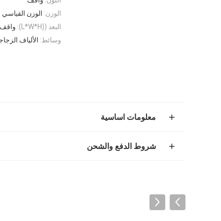
الوزن:
الوزن القياسي
البعد ((L*W*H):
واقف
وسائط:
الألياف الزجاج
معلومات اساسية
شروط الدفع والشحن