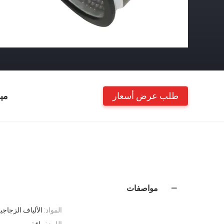
طلب عرض أسعار
مي
مواصفات
المواد:
الألياف الزجاجي
اللون:
واقف