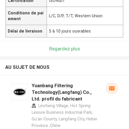
Certification
ISO9001
Conditions de pai
L/C, D/P, T/T, Western Union
ement
Délai de livraison
5 à 10 jours ouvrables
Regardez plus
AU SUJET DE NOUS
Yuanbang Filtering
Technology(Langfang) Co.,
Ltd. profil du fabricant
Lincheng Village, Hot Spring
Leisure Business Industrial Park,
Gu'an County, Langfang City, Hebei
Province ,Chine