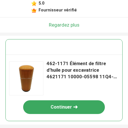
5.0
Fournisseur vérifié
Regardez plus
462-1171 Élément de filtre
d'huile pour excavatrice
4621171 10000-05598 11Q4-
70211 4627133 SO 11092
Continuer