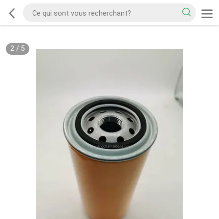
2
/
5