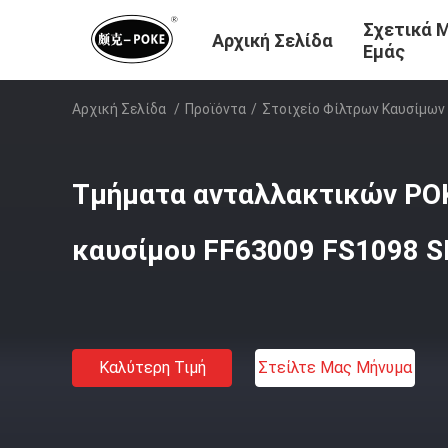
Σχετικά 
Αρχική Σελίδα
Εμάς
Αρχική Σελίδα
/
Προϊόντα
/
Στοιχείο Φίλτρων Καυσίμων
Τμήματα ανταλλακτικών PO
καυσίμου FF63009 FS1098 S
Καλύτερη Τιμή
Στείλτε Μας Μήνυμα