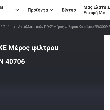
Με
Μας Ελάτε 
Προϊόντα
Βίντεο
Επαφή Με
/
Τμήματα Ανταλλακτικών POKE Μέρος Φίλτρου Καυσίμου FF63009 
KE Μέρος φίλτρου
N 40706