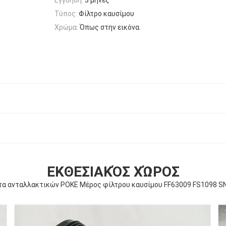
Τύπος:
Φίλτρο καυσίμου
Χρώμα:
Όπως στην εικόνα.
ΕΚΘΕΣΙΑΚΌΣ ΧΏΡΟΣ
α ανταλλακτικών POKE Μέρος φίλτρου καυσίμου FF63009 FS1098 S