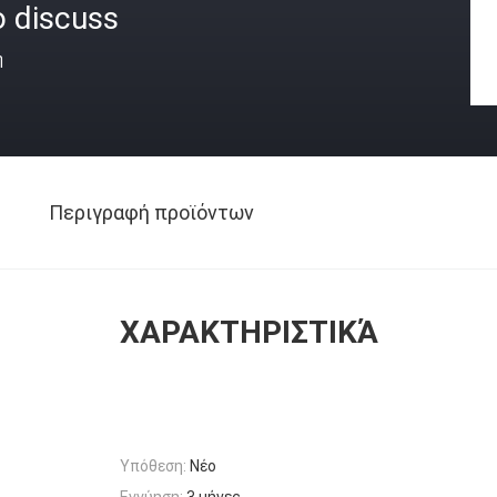
o discuss
ή
Περιγραφή προϊόντων
ΧΑΡΑΚΤΗΡΙΣΤΙΚΆ
Υπόθεση:
Νέο
Εγγύηση:
3 μήνες