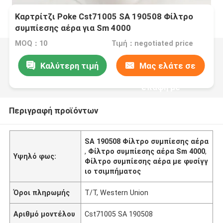
Καρτρίτζι Poke Cst71005 SA 190508 Φίλτρο
συμπίεσης αέρα για Sm 4000
MOQ：10
Τιμή：negotiated price
Καλύτερη τιμή
Μας ελάτε σε
επαφή με
Περιγραφή προϊόντων
SA 190508 Φίλτρο συμπίεσης αέρα
,
Φίλτρο συμπίεσης αέρα Sm 4000
,
Υψηλό φως:
Φίλτρο συμπίεσης αέρα με φυσίγγ
ιο τσιμπήματος
Όροι πληρωμής
T/T, Western Union
Αριθμό μοντέλου
Cst71005 SA 190508