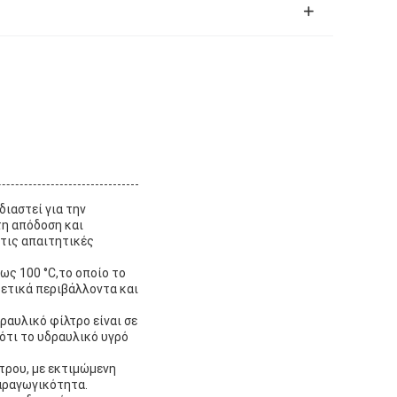
διαστεί για την
τη απόδοση και
στις απαιτητικές
ως 100 °C,το οποίο το
ετικά περιβάλλοντα και
ραυλικό φίλτρο είναι σε
ότι το υδραυλικό υγρό
τρου, με εκτιμώμενη
αραγωγικότητα.