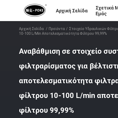
Σχετικά 
Αρχική Σελίδα
Εμάς
Αρχική Σελίδα
/
Προϊόντα
/
Στοιχείο Υδραυλικών Φίλτρ
10-100 L/min Αποτελεσματικότητα Φίλτρου 99,99%
Αναβάθμιση σε στοιχείο συ
φιλτραρίσματος για βέλτιστ
αποτελεσματικότητα φιλτρ
φίλτρου 10-100 L/min αποτ
φίλτρου 99,99%