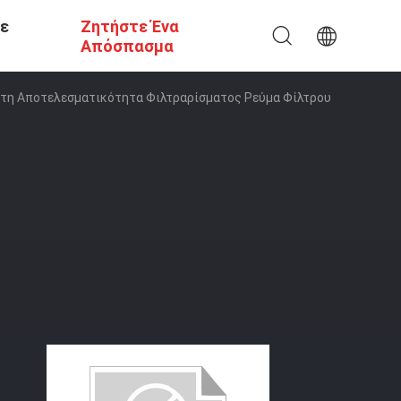
Σε
Ζητήστε Ένα
Απόσπασμα
ιστη Αποτελεσματικότητα Φιλτραρίσματος Ρεύμα Φίλτρου