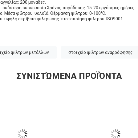
αγγελίας: 200 μονάδες.
: ουδέτερη συσκευασία Χρόνος παράδοσης: 15-20 εργάσιμες ημέρες
ο. Μέσα φίλτρου: υαλοϊά. Θέρμανση φίλτρου: 0-100°C.
: υψηλή ακρίβεια φίλτρωσης. πιστοποίηση φίλτρου: ISO9001.
ιχείο φίλτρων μετάλλων
στοιχείο φίλτρων αναρρόφησης
ΣΥΝΙΣΤΏΜΕΝΑ ΠΡΟΪΌΝΤΑ