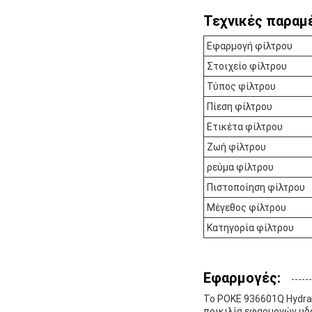
Τεχνικές παραμ
Εφαρμογή φίλτρου
Στοιχείο φίλτρου
Τύπος φίλτρου
Πίεση φίλτρου
Ετικέτα φίλτρου
Ζωή φίλτρου
ρεύμα φίλτρου
Πιστοποίηση φίλτρου
Μέγεθος φίλτρου
Κατηγορία φίλτρου
Εφαρμογές:
Το POKE 936601Q Hydraul
ποικιλία εφαρμογών υδ