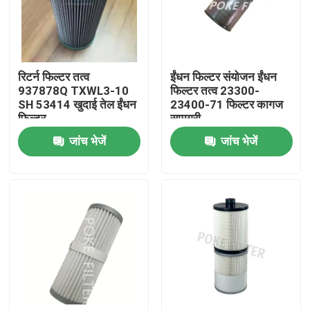
उत्पाद
रिटर्न फिल्टर तत्व
ईंधन फिल्टर संयोजन ईंधन
वीडियो
937878Q TXWL3-10
फिल्टर तत्व 23300-
SH 53414 खुदाई तेल ईंधन
23400-71 फिल्टर कागज
फिल्टर
सामग्री
हाइड्रोलिक फ़िल्टर तत्व
जांच भेजें
जांच भेजें
तेल फ़िल्टर तत्व
ईंधन फिल्टर तत्व
एयर फिल्टर तत्व
वैक्यूम पंप फ़िल्टर कारतूस