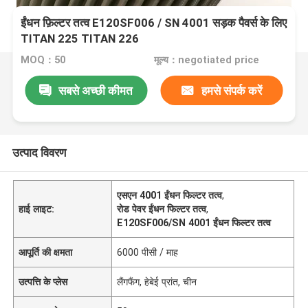
ईंधन फ़िल्टर तत्व E120SF006 / SN 4001 सड़क पैवर्स के लिए
TITAN 225 TITAN 226
MOQ：50
मूल्य：negotiated price
सबसे अच्छी कीमत
हमसे संपर्क करें
उत्पाद विवरण
एसएन 4001 ईंधन फिल्टर तत्व
,
हाई लाइट:
रोड पेवर ईंधन फिल्टर तत्व
,
E120SF006/SN 4001 ईंधन फिल्टर तत्व
आपूर्ति की क्षमता
6000 पीसी / माह
उत्पत्ति के प्लेस
लैंगफैंग, हेबेई प्रांत, चीन