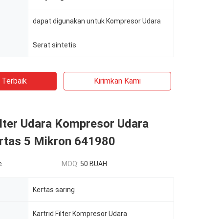
dapat digunakan untuk Kompresor Udara
Serat sintetis
 Terbaik
Kirimkan Kami
ilter Udara Kompresor Udara
rtas 5 Mikron 641980
e
MOQ:
50 BUAH
Kertas saring
Kartrid Filter Kompresor Udara