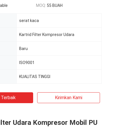
able
MOQ:
55 BUAH
serat kaca
Kartrid Filter Kompresor Udara
Baru
ISO9001
KUALITAS TINGGI
 Terbaik
Kirimkan Kami
ilter Udara Kompresor Mobil PU