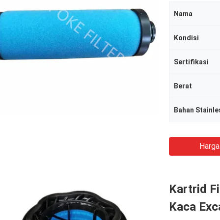
Nama
Kondisi
Sertifikasi
Berat
Bahan Stainle
Harga
Kartrid F
Kaca Exc