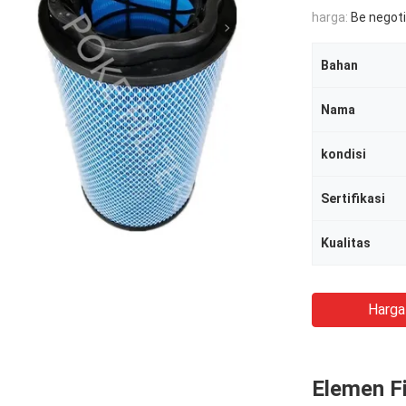
harga:
Be negoti
Bahan
Nama
kondisi
Sertifikasi
Kualitas
Harga
Elemen F