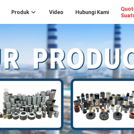
Quot
Produk
Video
Hubungi Kami
Suat