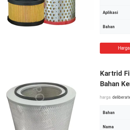
Aplikasi
Bahan
Harga
Kartrid F
Bahan Ke
harga:
deliberat
Bahan
Nama