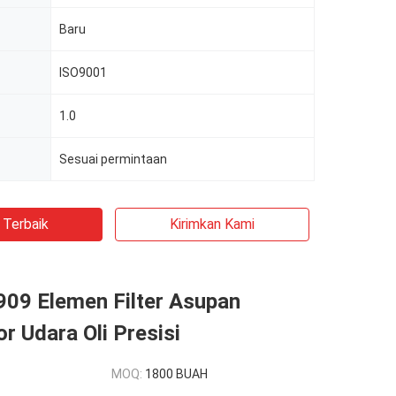
Baru
ISO9001
1.0
Sesuai permintaan
 Terbaik
Kirimkan Kami
09 Elemen Filter Asupan
 Udara Oli Presisi
MOQ:
1800 BUAH