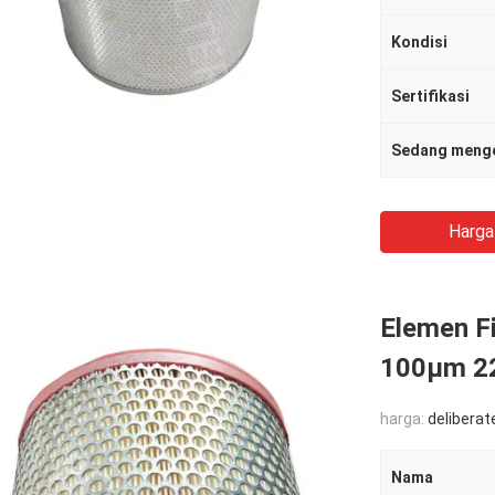
Kondisi
Sertifikasi
Sedang meng
Harga
Elemen Fi
100μm 2
harga:
deliberat
Nama