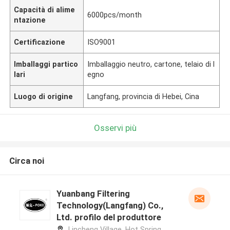
Capacità di alime
6000pcs/month
ntazione
Certificazione
ISO9001
Imballaggi partico
Imballaggio neutro, cartone, telaio di l
lari
egno
Luogo di origine
Langfang, provincia di Hebei, Cina
Osservi più
Circa noi
Yuanbang Filtering
Technology(Langfang) Co.,
Ltd. profilo del produttore
Lincheng Village, Hot Spring