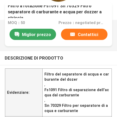
Filtro a rotazione Fs1091 Sn 70329 Filtro
separatore di carburante e acqua per dozzer a
striscia
MOQ：50
Prezzo：negotiated price
Miglior prezzo
Contattici
DESCRIZIONE DI PRODOTTO
Filtro del separatore di acqua e car
burante del dozer
,
Fs1091 Filtro di separazione dell'ac
Evidenziare:
qua dal carburante
,
Sn 70329 Filtro per separatore di a
cqua e carburante