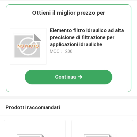
Ottieni il miglior prezzo per
Elemento filtro idraulico ad alta
precisione di filtrazione per
applicazioni idrauliche
MOQ： 200
Continua
Prodotti raccomandati