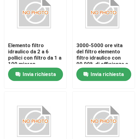
Elemento filtro
3000-5000 ore vita
idraulico da 2 a 6
del filtro elemento
pollici con filtro da 1 a
filtro idraulico con
100 micron
99,99% di efficienza e
supporto in fibra di
Invia richiesta
Invia richiesta
vetro