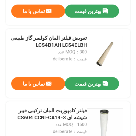
بهترین قیمت
تماس با ما
تعویض فیلتر المان کولسر گاز طبیعی
LCS4B1AH LCS4ELBH
MOQ：300 عدد
قیمت：deliberate
بهترین قیمت
تماس با ما
فیلتر کامپوزیت المان ترکیبی فیبر
شیشه ای CS604 CCNI-CA14-3
MOQ：1500 عدد
قیمت：deliberate