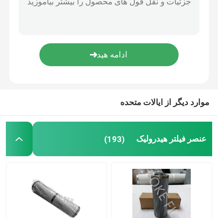
کارتریج فیلتر گرد و غبار
فیلتر باند رزینی
فیلتر هپا صنعتی
موارد دیگر از ایالات متحده
کارتریج فیلتر فیبر شیشه ای
عنصر فیلتر هیدرولیک
(193)
عنصر فیلتر آب
عنصر فیلتر شمع