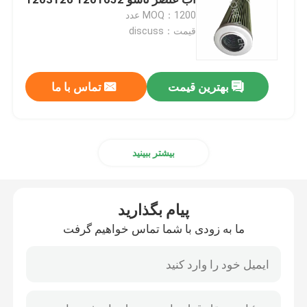
MOQ：1200 عدد
قیمت：discuss
عنصر فیلتر هوا
کارتریج فیلتر پمپ خلاء
بهترین قیمت
تماس با ما
عنصر فیلتر فولاد ضد زنگ
بیشتر ببینید
عنصر فیلتر گاز
پیام بگذارید
کارتریج فیلتر دیزل
ما به زودی با شما تماس خواهیم گرفت
فیلتر کارتریج کمپرسور هوا
فیلتر عنصر Coalescer