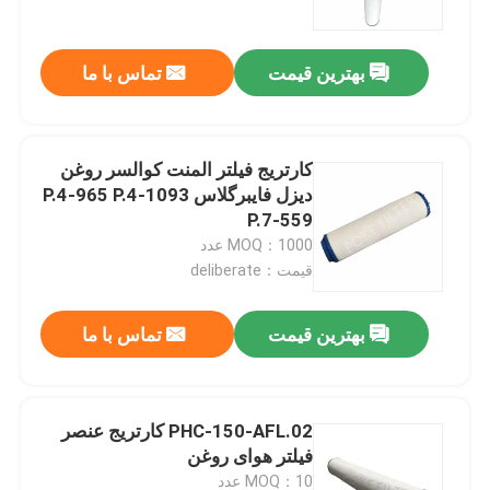
بهترین قیمت
تماس با ما
کارتریج فیلتر المنت کوالسر روغن
دیزل فایبرگلاس P.4-965 P.4-1093
P.7-559
MOQ：1000 عدد
قیمت：deliberate
بهترین قیمت
تماس با ما
صفحه اصلی
محصولات
PHC-150-AFL.02 کارتریج عنصر
فیلتر هوای روغن
فیلم های
MOQ：10 عدد