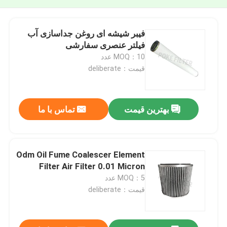
فیبر شیشه ای روغن جداسازی آب
فیلتر عنصری سفارشی
MOQ：10 عدد
قیمت：deliberate
بهترین قیمت
تماس با ما
Odm Oil Fume Coalescer Element
Filter Air Filter 0.01 Micron
MOQ：5 عدد
قیمت：deliberate