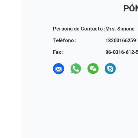
PÓ
Persona de Contacto :
Mrs. Simone
Teléfono :
18203166259
Fax :
86-0316-612-