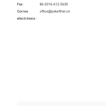
Fax :
86-0316-612-5630
Correo
office@pokefilter.cn
electrónico :