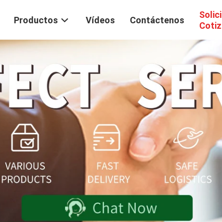
Solic
Productos
Vídeos
Contáctenos
Cotiz