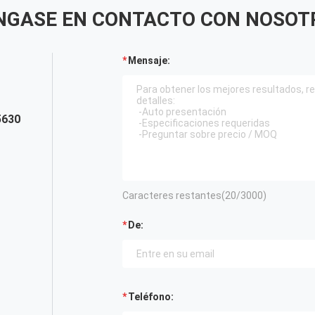
NGASE EN CONTACTO CON NOSOT
Mensaje:
5630
Caracteres restantes(
20
/3000)
De:
Teléfono: