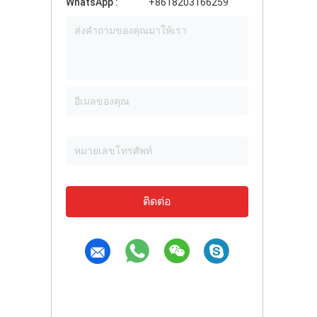
WhatsApp :
+8618203166259
ติดต่อ