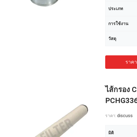
ประเภท
การใช้งาน
วัสดุ
ราคาถ
ไส้กรอง 
PCHG33
ราคา:
discuss
มิติ