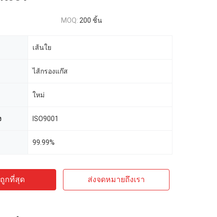
MOQ:
200 ชิ้น
เส้นใย
ไส้กรองแก๊ส
ใหม่
ง
ISO9001
99.99%
ูกที่สุด
ส่งจดหมายถึงเรา