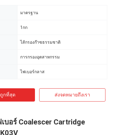
มาตรฐาน
1กก
ไส้กรองก๊าซธรรมชาติ
การกรองอุตสาหกรรม
ไฟเบอร์กลาส
ูกที่สุด
ส่งจดหมายถึงเรา
เบอร์ Coalescer Cartridge
6K03V