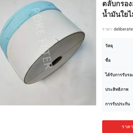
ตลับกรอง
น้ำมันใย
ราคา:
deliberate
วัสดุ
ชื่อ
ได้รับการรับรอ
ประสิทธิภาพ
การรับประกัน
ราคาถ