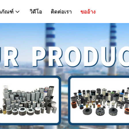
ตภัณฑ์
วิดีโอ
ติดต่อเรา
ขออ้าง