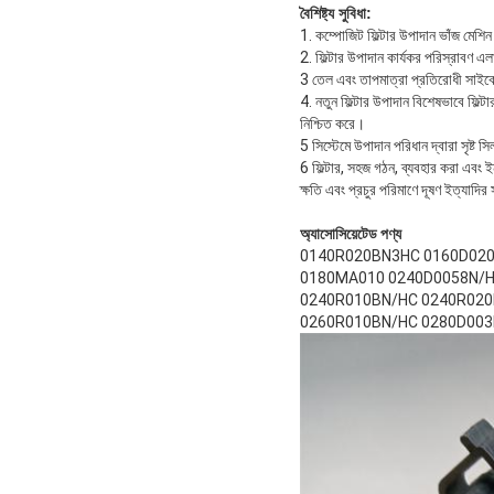
বৈশিষ্ট্য সুবিধা:
1. কম্পোজিট ফিল্টার উপাদান ভাঁজ মেশিন
2. ফিল্টার উপাদান কার্যকর পরিস্রাবণ এলা
3 তেল এবং তাপমাত্রা প্রতিরোধী সাইক
4. নতুন ফিল্টার উপাদান বিশেষভাবে ফিল্টা
নিশ্চিত করে।
5 সিস্টেমে উপাদান পরিধান দ্বারা সৃষ্ট 
6 ফিল্টার, সহজ গঠন, ব্যবহার করা এবং ইন
ক্ষতি এবং প্রচুর পরিমাণে দূষণ ইত্যাদির 
অ্যাসোসিয়েটেড পণ্য
0140R020BN3HC 0160D02
0180MA010 0240D0058N/H
0240R010BN/HC 0240R020
0260R010BN/HC 0280D003