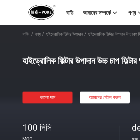
বাড়ি
আমাদের সম্পর্কে
পণ্য
বাড়ি
/
পণ্য
/
হাইড্রোলিক ফিল্টার উপাদান
/
হাইড্রোলিক ফিল্টার উপাদান উচ্চ চা
হাইড্রোলিক ফিল্টার উপাদান উচ্চ চাপ ফিল
ভালো দাম
আমাদের মেইল ​​করুন
100 পিসি
de
MOQ
মূল্য