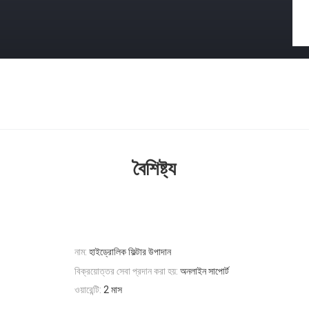
বৈশিষ্ট্য
নাম:
হাইড্রোলিক ফিল্টার উপাদান
বিক্রয়োত্তর সেবা প্রদান করা হয়:
অনলাইন সাপোর্ট
ওয়ারেন্টি:
2 মাস