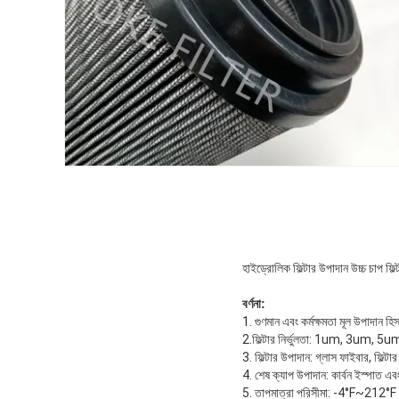
হাইড্রোলিক ফিল্টার উপাদান উচ্চ চাপ 
বর্ণনা:
1. গুণমান এবং কর্মক্ষমতা মূল উপাদান হিস
2.ফিল্টার নির্ভুলতা: 1um, 3
3. ফিল্টার উপাদান: গ্লাস ফাইবার, ফিল্ট
4. শেষ ক্যাপ উপাদান: কার্বন ইস্পাত এ
5. তাপমাত্রা পরিসীমা: -4°F~212°F