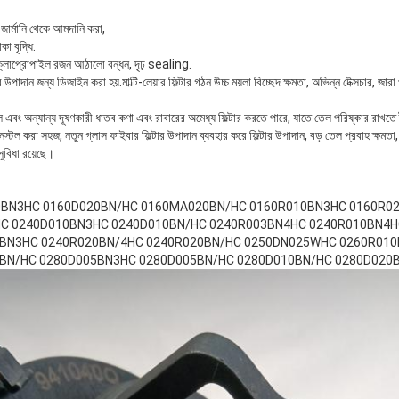
 জার্মানি থেকে আমদানি করা,
কা বৃদ্ধি.
্লোপ্রোপাইল রজন আঠালো বন্ধন, দৃঢ় sealing.
র উপাদান জন্য ডিজাইন করা হয়.মাল্টি-লেয়ার ফিল্টার গঠন উচ্চ ময়লা বিচ্ছেদ ক্ষমতা, অভিন্ন টেক্সচার, জ
সিল এবং অন্যান্য দূষণকারী ধাতব কণা এবং রাবারের অমেধ্য ফিল্টার করতে পারে, যাতে তেল পরিষ্কার রাখতে 
স্টল করা সহজ, নতুন গ্লাস ফাইবার ফিল্টার উপাদান ব্যবহার করে ফিল্টার উপাদান, বড় তেল প্রবাহ ক্ষমতা, 
সুবিধা রয়েছে।
0BN3HC 0160D020BN/HC 0160MA020BN/HC 0160R010BN3HC 0160R0
C 0240D010BN3HC 0240D010BN/HC 0240R003BN4HC 0240R010BN4H
BN3HC 0240R020BN/4HC 0240R020BN/HC 0250DN025WHC 0260R010
BN/HC 0280D005BN3HC 0280D005BN/HC 0280D010BN/HC 0280D020