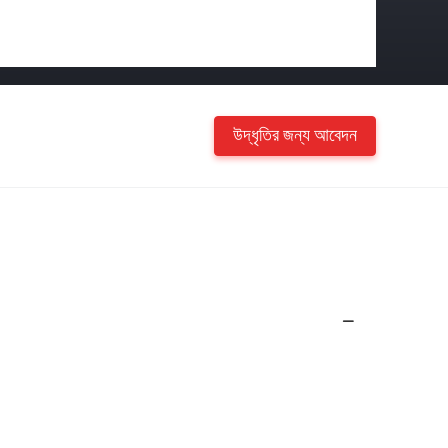
উদ্ধৃতির জন্য আবেদন