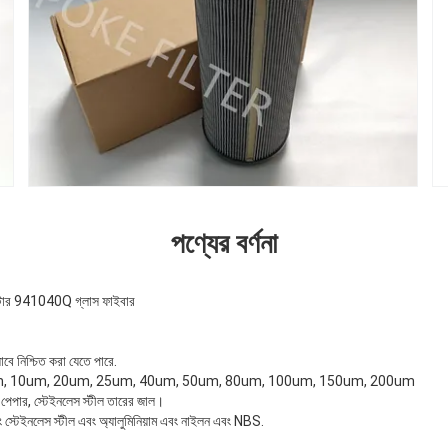
পণ্যের বর্ণনা
ফিল্টার 941040Q গ্লাস ফাইবার
াবে নিশ্চিত করা যেতে পারে.
um, 5um, 10um, 20um, 25um, 40um, 50um, 80um, 100um, 150um, 200um
ার পেপার, স্টেইনলেস স্টীল তারের জাল।
বং স্টেইনলেস স্টীল এবং অ্যালুমিনিয়াম এবং নাইলন এবং NBS.