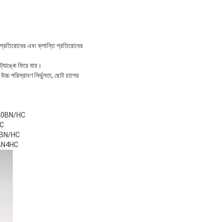
ারা প্রতিরোধের এবং ক্লান্তি প্রতিরোধের
ট্যাঙ্কে ফিরে যায়।
উচ্চ পরিস্রাবণ নির্ভুলতা, ছোট চাপের
20BN/HC
C
BN/HC
BN4HC