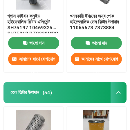
শিল্প হেপা ফিল্টার
গ্লাস ফাইবার ফ্লুইড
খননকারী ইঞ্জিনের জন্য পোক
হাইড্রোলিক ফিল্টার এলিমেন্ট
হাইড্রোলিক তেল ফিল্টার উপাদান
SH75197 10469325
11065673 7373884
গ্লাস ফাইবার ফিল্টার কার্টিজ
SH75012 PT9330MPG
ভালো দাম
ভালো দাম
জল ফিল্টার উপাদান
আমাদের সাথে যোগাযোগ
আমাদের সাথে যোগাযোগ
মোমবাতি ফিল্টার উপাদান
করুন
করুন
তেল ফিল্টার উপাদান
(54)