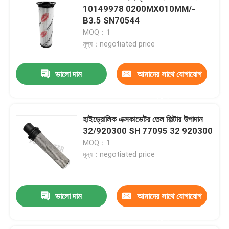
10149978 0200MX010MM/-
B3.5 SN70544
MOQ：1
মূল্য：negotiated price
ভালো দাম
আমাদের সাথে যোগাযোগ
করুন
হাইড্রোলিক এক্সকাভেটর তেল ফিল্টার উপাদান
32/920300 SH 77095 32 920300
MOQ：1
মূল্য：negotiated price
ভালো দাম
আমাদের সাথে যোগাযোগ
করুন