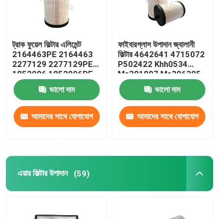
ট্রাক ফুয়েল ফিল্টার এলিমেন্ট
ফাইবারগ্লাস উপাদান জ্বালানী
2164463PE 2164463
ফিল্টার 4642641 4715072
2277129 2277129PE
P502422 Khh0534
1852006 1852006PE
Me301897 Me306305
ভালো দাম
ভালো দাম
আমাদের সাথে যোগাযোগ
আমাদের সাথে যোগাযোগ
করুন
করুন
এয়ার ফিল্টার উপাদান
(59)