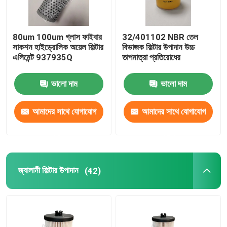
80um 100um গ্লাস ফাইবার
32/401102 NBR তেল
সাকশন হাইড্রোলিক অয়েল ফিল্টার
বিভাজক ফিল্টার উপাদান উচ্চ
এলিমেন্ট 937935Q
তাপমাত্রা প্রতিরোধের
ভালো দাম
ভালো দাম
আমাদের সাথে যোগাযোগ
আমাদের সাথে যোগাযোগ
করুন
করুন
জ্বালানী ফিল্টার উপাদান
(42)