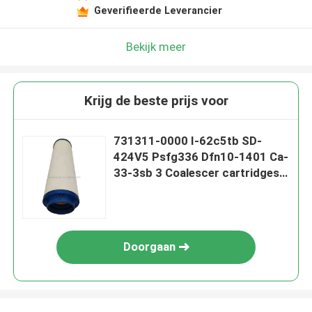
Geverifieerde Leverancier
Bekijk meer
Krijg de beste prijs voor
731311-0000 I-62c5tb SD-
424V5 Psfg336 Dfn10-1401 Ca-
33-3sb 3 Coalescer cartridges
Olie- en waterscheiding filters
Doorgaan