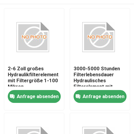
2-6 Zoll großes
3000-5000 Stunden
Hydraulikfilterelement
Filterlebensdauer
mit Filtergröße 1-100
Hydraulisches
Mikron
Filterelement mit
99,99% Wirksamkeit
Heim
Anfrage absenden
Anfrage absenden
und Glasfasermedien
Produkte
Videos