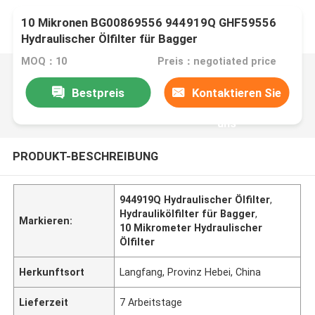
10 Mikronen BG00869556 944919Q GHF59556
Hydraulischer Ölfilter für Bagger
MOQ：10
Preis：negotiated price
Bestpreis
Kontaktieren Sie
uns
PRODUKT-BESCHREIBUNG
944919Q Hydraulischer Ölfilter
,
Hydraulikölfilter für Bagger
,
Markieren:
10 Mikrometer Hydraulischer
Ölfilter
Herkunftsort
Langfang, Provinz Hebei, China
Lieferzeit
7 Arbeitstage