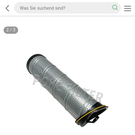
2
/
3