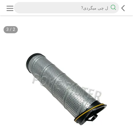
3
/
2