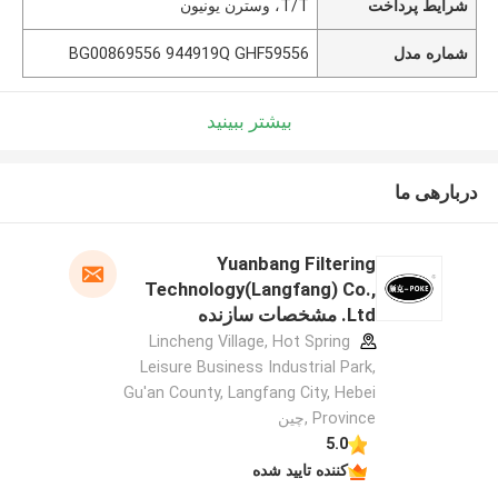
شرایط پرداخت
T/T، وسترن یونیون
شماره مدل
BG00869556 944919Q GHF59556
بیشتر ببینید
دربارهی ما
Yuanbang Filtering
Technology(Langfang) Co.,
Ltd. مشخصات سازنده
Lincheng Village, Hot Spring
Leisure Business Industrial Park,
Gu'an County, Langfang City, Hebei
Province ,چین
5.0
کننده تایید شده