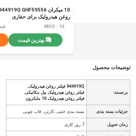
روغن هیدرولیک برای حفاری
MOQ：10
قیمت：rice
بهترین قیمت
توضیحات محصول
944919Q فیلتر روغن هیدرولیک
,
برجسته:
فیلتر روغن هیدرولیک بیل مکانیکی
,
فیلتر روغن هیدرولیک 10 مایکرون
جزئیات بسته بندی
بسته بندی خنثی، کارتن، قاب چوبی
زمان تحویل
7 روز کاری