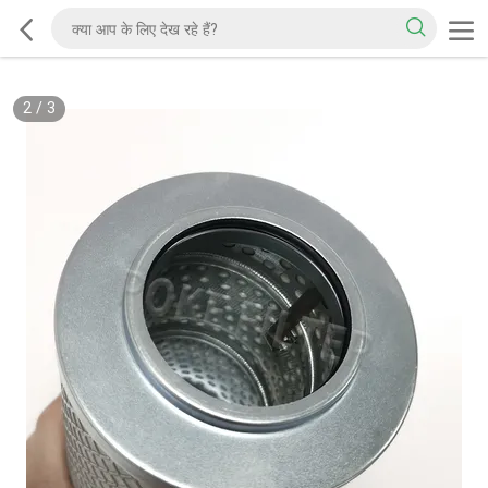
2
/
3