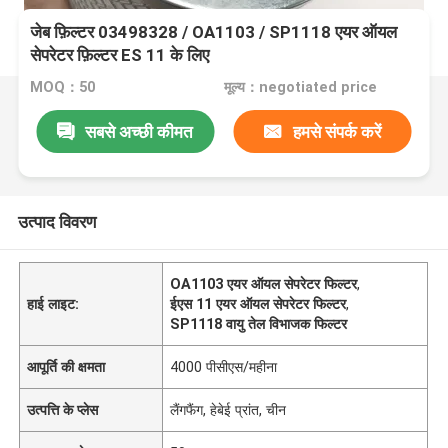
जेब फ़िल्टर 03498328 / OA1103 / SP1118 एयर ऑयल
सेपरेटर फ़िल्टर ES 11 के लिए
MOQ：50
मूल्य：negotiated price
सबसे अच्छी कीमत
हमसे संपर्क करें
उत्पाद विवरण
OA1103 एयर ऑयल सेपरेटर फिल्टर
,
हाई लाइट:
ईएस 11 एयर ऑयल सेपरेटर फिल्टर
,
SP1118 वायु तेल विभाजक फिल्टर
आपूर्ति की क्षमता
4000 पीसीएस/महीना
उत्पत्ति के प्लेस
लैंगफैंग, हेबेई प्रांत, चीन