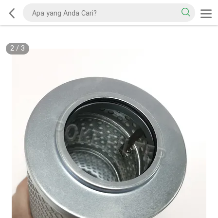
2
/
3