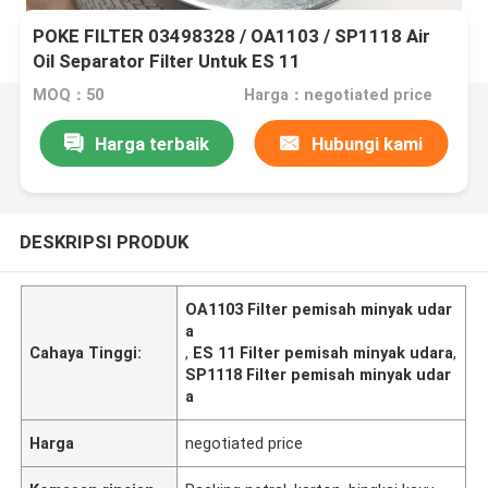
POKE FILTER 03498328 / OA1103 / SP1118 Air
Oil Separator Filter Untuk ES 11
MOQ：50
Harga：negotiated price
Harga terbaik
Hubungi kami
DESKRIPSI PRODUK
OA1103 Filter pemisah minyak udar
a
Cahaya Tinggi:
,
ES 11 Filter pemisah minyak udara
,
SP1118 Filter pemisah minyak udar
a
Harga
negotiated price