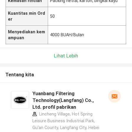
Kemasan rincian
Packing netral, karton, bingkai kayu
Kuantitas min Ord
50
er
Menyediakan kem
4000 BUAH/Bulan
ampuan
Lihat Lebih
Tentang kita
Yuanbang Filtering
Technology(Langfang) Co.,
Ltd. profil pabrikan
Lincheng Village, Hot Spring
Leisure Business Industrial Park,
Gu'an County, Langfang City, Hebei