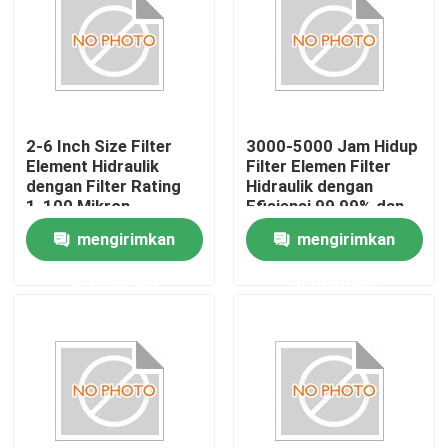
2-6 Inch Size Filter
3000-5000 Jam Hidup
Element Hidraulik
Filter Elemen Filter
dengan Filter Rating
Hidraulik dengan
1-100 Mikron
Efisiensi 99,99% dan
Media Serat Kaca
mengirimkan
mengirimkan
permintaan
permintaan