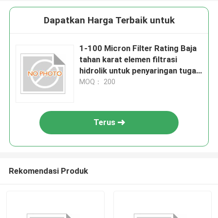
Dapatkan Harga Terbaik untuk
1-100 Micron Filter Rating Baja
tahan karat elemen filtrasi
hidrolik untuk penyaringan tugas
berat
MOQ： 200
Terus
Rekomendasi Produk