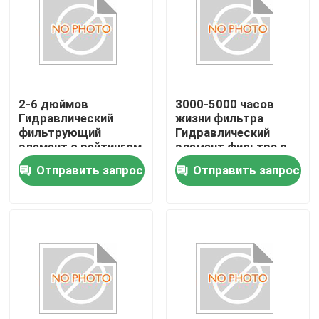
2-6 дюймов
3000-5000 часов
Гидравлический
жизни фильтра
фильтрующий
Гидравлический
элемент с рейтингом
элемент фильтра с
фильтрации 1-100
эффективностью
Отправить запрос
Отправить запрос
микрон
99,99% и
стекловолокна