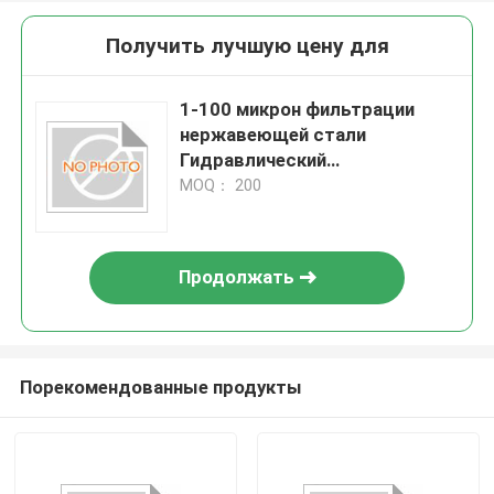
Получить лучшую цену для
1-100 микрон фильтрации
нержавеющей стали
Гидравлический
фильтрационный элемент для
MOQ： 200
тяжелой фильтрации
Продолжать
Порекомендованные продукты