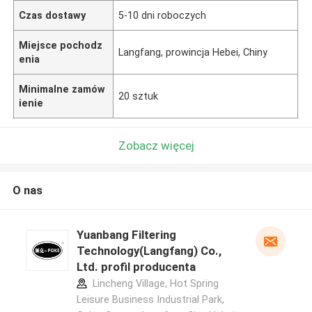
Czas dostawy
5-10 dni roboczych
Miejsce pochodz
Langfang, prowincja Hebei, Chiny
enia
Minimalne zamów
20 sztuk
ienie
Zobacz więcej
O nas
Yuanbang Filtering
Technology(Langfang) Co.,
Ltd. profil producenta
Lincheng Village, Hot Spring
Leisure Business Industrial Park,