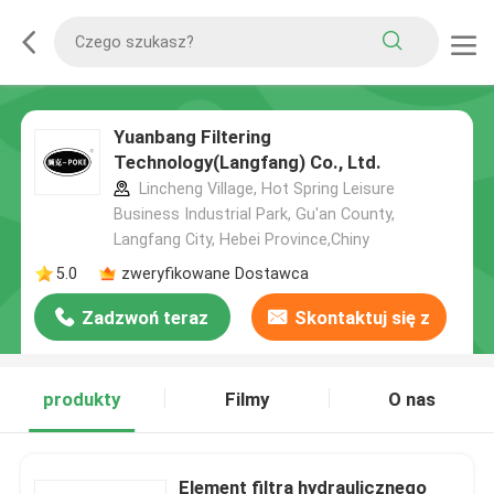
Yuanbang Filtering
Technology(Langfang) Co., Ltd.
Lincheng Village, Hot Spring Leisure
Business Industrial Park, Gu'an County,
Langfang City, Hebei Province,Chiny
5.0
zweryfikowane Dostawca
Zadzwoń teraz
Skontaktuj się z
nami
produkty
Filmy
O nas
Element filtra hydraulicznego