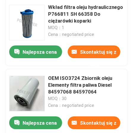
Wkład filtra oleju hydraulicznego
P766811 SH 66358 Do
ciężarówki koparki
MOQ：1
Cena：negotiated price
Najlepsza cena
Skontaktuj się z
nami
OEM ISO3724 Zbiornik oleju
Elementy filtra paliwa Diesel
84597068 84597064
MOQ：30
Cena：negotiated price
Najlepsza cena
Skontaktuj się z