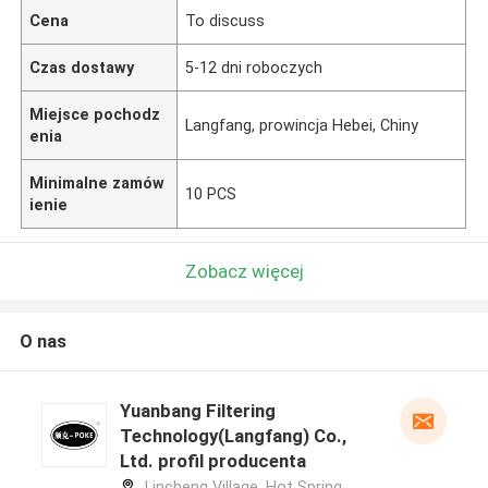
Cena
To discuss
Czas dostawy
5-12 dni roboczych
Miejsce pochodz
Langfang, prowincja Hebei, Chiny
enia
Minimalne zamów
10 PCS
ienie
Zobacz więcej
O nas
Yuanbang Filtering
Technology(Langfang) Co.,
Ltd. profil producenta
Lincheng Village, Hot Spring