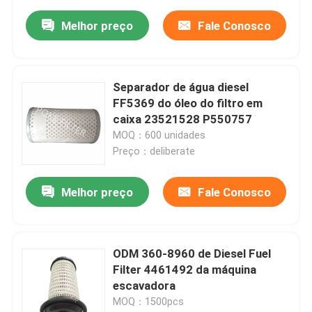
Melhor preço
Fale Conosco
Separador de água diesel
FF5369 do óleo do filtro em
caixa 23521528 P550757
MOQ：600 unidades
Preço：deliberate
Melhor preço
Fale Conosco
ODM 360-8960 de Diesel Fuel
Filter 4461492 da máquina
escavadora
MOQ：1500pcs