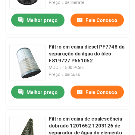
Preço：deliberate
Melhor preço
Fale Conosco
Filtro em caixa diesel PF7748 da
separação da água do óleo
FS19727 P551052
MOQ：1500 PCes
Preço：discuss
Melhor preço
Fale Conosco
Casa
Quem Somos
Filtro em caixa de coalescência
dobrado 1201652 1203126 de
separador de água do elemento
Contatos