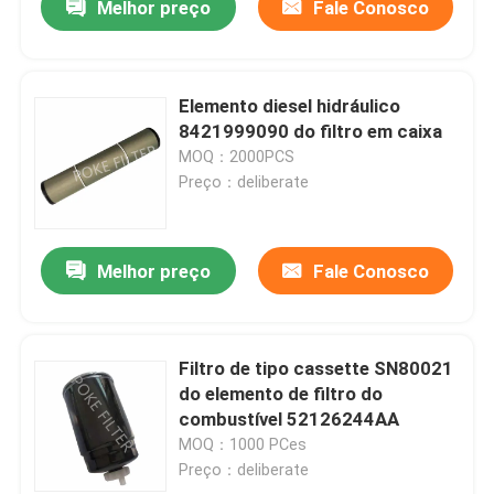
Melhor preço
Fale Conosco
Elemento diesel hidráulico
8421999090 do filtro em caixa
MOQ：2000PCS
Preço：deliberate
Melhor preço
Fale Conosco
Filtro de tipo cassette SN80021
do elemento de filtro do
combustível 52126244AA
MOQ：1000 PCes
Preço：deliberate