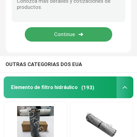
filtro industrial de HEPA
Filtro em caixa da fibra de vidro
elemento de filtro da água
OUTRAS CATEGORIAS DOS EUA
Elemento de filtro da vela
Elemento de filtro hidráulico
(193)