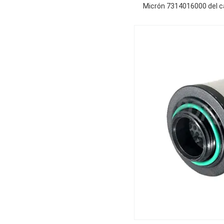
Micrón 7314016000 del cart