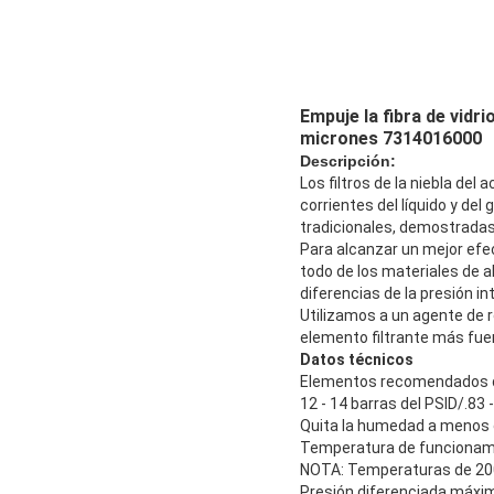
Empuje la fibra de vidri
micrones 7314016000
Descripción:
Los filtros de la niebla del
corrientes del líquido y del
tradicionales, demostradas 
Para alcanzar un mejor efe
todo de los materiales de al
diferencias de la presión in
Utilizamos a un agente de r
elemento filtrante más fue
Datos técnicos
Elementos recomendados d
12 - 14 barras del PSID/.83 -
Quita la humedad a menos
Temperatura de funcionam
NOTA: Temperaturas de 200º 
Presión diferenciada máxima