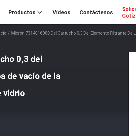
Solic
Productos
Vídeos
Contáctenos
Cotiz
acío
/
Micrón 7314016000 Del Cartucho 0,3 Del Elemento Filtrante De L
cho 0,3 del
a de vacío de la
 vidrio