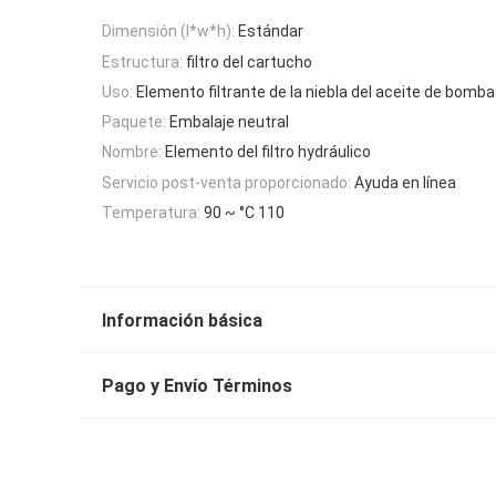
Dimensión (l*w*h):
Estándar
Estructura:
filtro del cartucho
Uso:
Elemento filtrante de la niebla del aceite de bomba
Paquete:
Embalaje neutral
Nombre:
Elemento del filtro hydráulico
Servicio post-venta proporcionado:
Ayuda en línea
Temperatura:
90 ~ °C 110
Información básica
Pago y Envío Términos