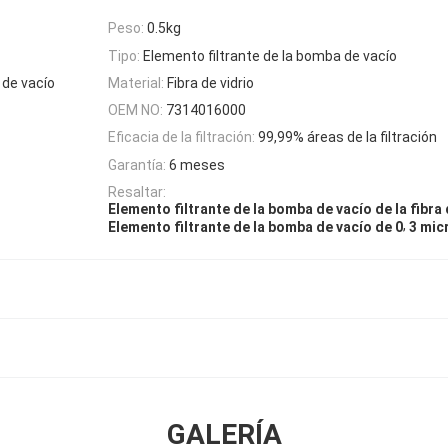
Peso:
0.5kg
Tipo:
Elemento filtrante de la bomba de vacío
 de vacío
Material:
Fibra de vidrio
OEM NO:
7314016000
Eficacia de la filtración:
99,99% áreas de la filtración
Garantía:
6 meses
Resaltar:
Elemento filtrante de la bomba de vacío de la fibra 
,
Elemento filtrante de la bomba de vacío de 0
3 mic
GALERÍA