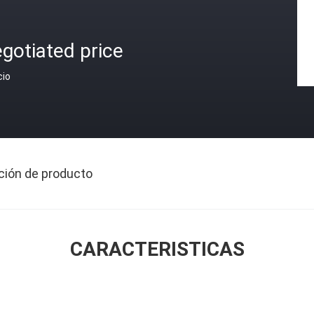
gotiated price
cio
ción de producto
CARACTERISTICAS