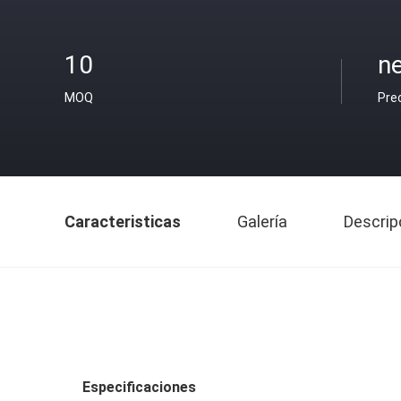
10
ne
MOQ
Pre
Caracteristicas
Galería
Descrip
Especificaciones