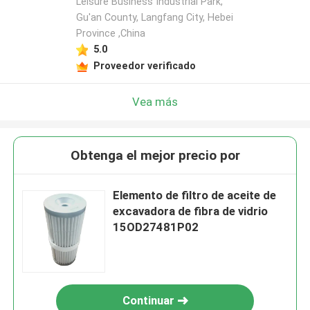
Leisure Business Industrial Park,
Gu'an County, Langfang City, Hebei
Province ,China
5.0
Proveedor verificado
Vea más
Obtenga el mejor precio por
Elemento de filtro de aceite de
excavadora de fibra de vidrio
15OD27481P02
Continuar