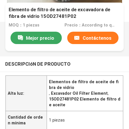
Elemento de filtro de aceite de excavadora de
fibra de vidrio 15OD27481P02
MOQ：1 piezas
Precio：According to quantity
Mejor precio
Contáctenos
DESCRIPCIóN DE PRODUCTO
Elementos de filtro de aceite de fi
bra de vidrio
Alta luz:
,
Excavador Oil Filter Element
,
15OD27481P02 Elemento de filtro d
e aceite
Cantidad de orde
1 piezas
n mínima