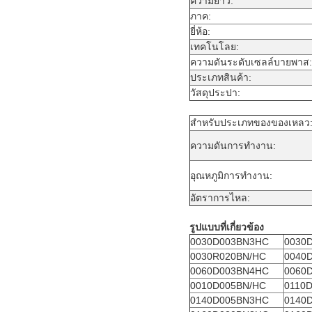
ความยาว
:
ภาค
:
ยี่ห้อ
:
เทคโนโลย
:
ความดันระดับเซลล์บายพาส
:
ประเภทสินค้า
:
วัสดุประปา
:
สําหรับประเภทของของเหลว
ความดันการทํางาน
:
อุณหภูมิการทํางาน
:
อัตราการไหล
:
รูปแบบที่เกี่ยวข้อง
0030D003BN3HC
0030
0030R020BN/HC
0040
0060D003BN4HC
0060
0010D005BN/HC
0110
0140D005BN3HC
0140