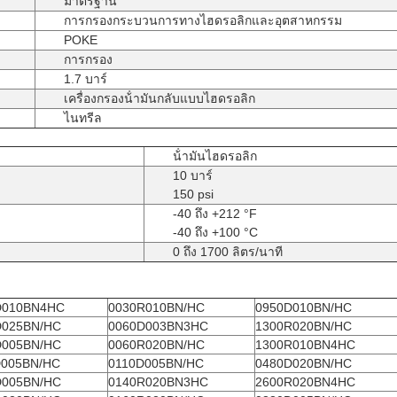
มาตรฐาน
การกรองกระบวนการทางไฮดรอลิกและอุตสาหกรรม
POKE
การกรอง
1.7 บาร์
เครื่องกรองน้ํามันกลับแบบไฮดรอลิก
ไนทรีล
:
น้ํามันไฮดรอลิก
10 บาร์
150 psi
-40 ถึง +212 °F
-40 ถึง +100 °C
0 ถึง 1700 ลิตร/นาที
D010BN4HC
0030R010BN/HC
0950D010BN/HC
D025BN/HC
0060D003BN3HC
1300R020BN/HC
D005BN/HC
0060R020BN/HC
1300R010BN4HC
D005BN/HC
0110D005BN/HC
0480D020BN/HC
D005BN/HC
0140R020BN3HC
2600R020BN4HC