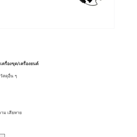
ครื่องขุด/เครื่องยนต์
สดุอื่น ๆ
ความ เสียหาย