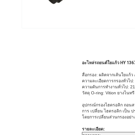
อะไหล่รถยนต์ใยแก้ว HY 1
สื่อกรอง: ผลิตจากเส้นใยแก
ความละเอียดการกรองทั่วไป
ความดันการทํางานทั่วไป: 2
วัสดุ O-ring: Vition ยางไนทร
อุปกรณ์กรองไฮดรอลิก ถอน
การ เปลี่ยน ไฮดรอลิก เป็น ปร
โดยการเปลี่ยนส่วนกรองอย่
รายละเอียด: