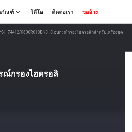
ตภัณฑ์
วิดีโอ
ติดต่อเรา
ขออ้าง
SH 74412/0600R010BN3HC อุปกรณ์กรองไฮดรอลิกสําหรับเครื่องขุด
รณ์กรองไฮดรอลิ