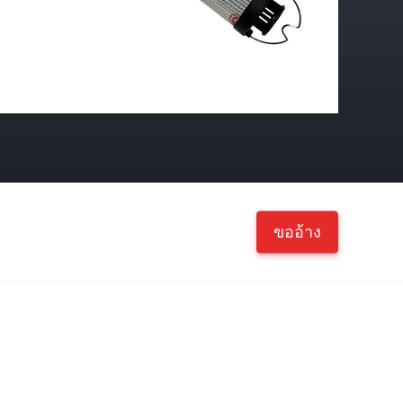
ขออ้าง