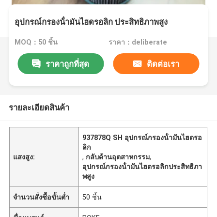
อุปกรณ์กรองน้ํามันไฮดรอลิก ประสิทธิภาพสูง
MOQ：50 ชิ้น
ราคา：deliberate
ราคาถูกที่สุด
ติดต่อเรา
รายละเอียดสินค้า
937878Q SH อุปกรณ์กรองน้ํามันไฮดรอ
ลิก
แสงสูง:
,
กลับด้านอุตสาหกรรม
,
อุปกรณ์กรองน้ํามันไฮดรอลิกประสิทธิภา
พสูง
จำนวนสั่งซื้อขั้นต่ำ
50 ชิ้น