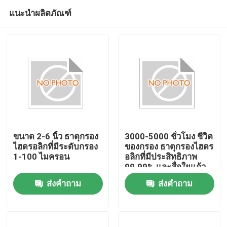
แนะนำผลิตภัณฑ์
ขนาด 2-6 นิ้ว ธาตุกรอง
3000-5000 ชั่วโมง ชีวิต
ไฮดรอลิกที่มีระดับกรอง
ของกรอง ธาตุกรองไฮดร
1-100 ไมครอน
อลิกที่มีประสิทธิภาพ
บ้าน
99.99% และสื่อใยแก้ว
ส่งคำถาม
ส่งคำถาม
สินค้า
วิดีโอ