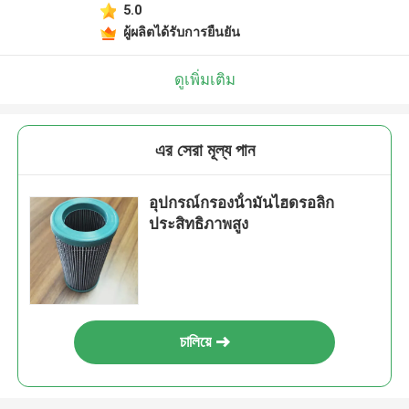
5.0
ผู้ผลิตได้รับการยืนยัน
ดูเพิ่มเติม
এর সেরা মূল্য পান
อุปกรณ์กรองน้ํามันไฮดรอลิก
ประสิทธิภาพสูง
চালিয়ে