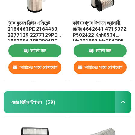
ট্রাক ফুয়েল ফিল্টার এলিমেন্ট
ফাইবারগ্লাস উপাদান জ্বালানী
2164463PE 2164463
ফিল্টার 4642641 4715072
2277129 2277129PE
P502422 Khh0534
1852006 1852006PE
Me301897 Me306305
ভালো দাম
ভালো দাম
আমাদের সাথে যোগাযোগ
আমাদের সাথে যোগাযোগ
করুন
করুন
এয়ার ফিল্টার উপাদান
(59)