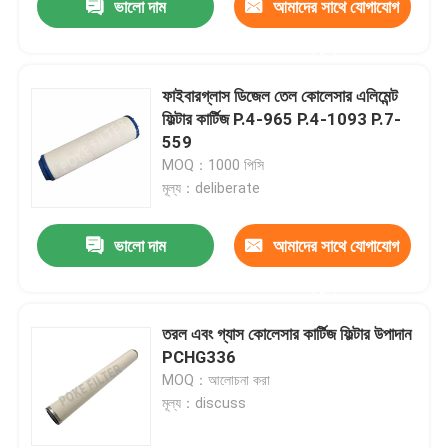
ভালো দাম
আমাদের সাথে যোগাযোগ
করুন
ফাইবারগ্লাস ডিজেল তেল কোলেসার এলিমেন্ট
ফিল্টার কার্টিজ P.4-965 P.4-1093 P.7-
559
MOQ：1000 পিসি
মূল্য：deliberate
ভালো দাম
আমাদের সাথে যোগাযোগ
করুন
তরল এবং গ্যাস কোলেসার কার্টিজ ফিল্টার উপাদান
PCHG336
MOQ：আলোচনা করা
মূল্য：discuss