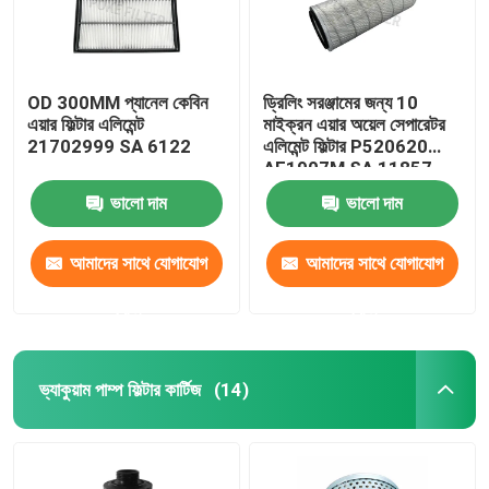
OD 300MM প্যানেল কেবিন
ড্রিলিং সরঞ্জামের জন্য 10
এয়ার ফিল্টার এলিমেন্ট
মাইক্রন এয়ার অয়েল সেপারেটর
21702999 SA 6122
এলিমেন্ট ফিল্টার P520620
AF1907M SA 11857
ভালো দাম
ভালো দাম
আমাদের সাথে যোগাযোগ
আমাদের সাথে যোগাযোগ
করুন
করুন
ভ্যাকুয়াম পাম্প ফিল্টার কার্টিজ
(14)