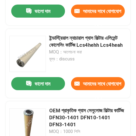
ভালো দাম
আমাদের সাথে যোগাযোগ
করুন
ইন্ডাস্ট্রিয়াল ন্যাচারাল গ্যাস ফিল্টার এলিমেন্ট
কোলেসিং কার্টিজ Lcs4hehh Lcs4heah
MOQ：আলোচনা করা
মূল্য：discuss
ভালো দাম
আমাদের সাথে যোগাযোগ
করুন
OEM প্রাকৃতিক গ্যাস সেলুলোজ ফিল্টার কার্টিজ
DFN30-1401 DFN10-1401
DFN3-1401
MOQ：1000 পিসি