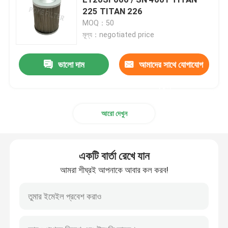
225 TITAN 226
MOQ：50
এয়ার ফিল্টার উপাদান
মূল্য：negotiated price
ভ্যাকুয়াম পাম্প ফিল্টার কার্টিজ
ভালো দাম
আমাদের সাথে যোগাযোগ
করুন
স্টেইনলেস স্টীল ফিল্টার উপাদান
আরো দেখুন
গ্যাস ফিল্টার উপাদান
একটি বার্তা রেখে যান
ডিজেল ফিল্টার কার্টিজ
আমরা শীঘ্রই আপনাকে আবার কল করব!
এয়ার কম্প্রেসার ফিল্টার কার্টিজ
Coalescer উপাদান ফিল্টার