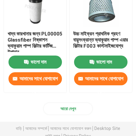
খাদ্য কারখানার জন্য PL00005
উচ্চ মাইক্রন প্রাথমিক গ্রহণ
Glassfiber নিষ্কাশন
বায়ুসংক্রান্ত ভ্যাকুয়াম পাম্প এয়ার
ভ্যাকুয়াম পাম্প ফিল্টার কার্টিজ
ফিল্টার F003 কাস্টমাইজযোগ্য
উপাদান
ভালো দাম
ভালো দাম
আমাদের সাথে যোগাযোগ
আমাদের সাথে যোগাযোগ
করুন
করুন
আরো দেখুন
বাড়ি
আমাদের সম্পর্কে
আমাদের সাথে যোগাযোগ করুন
Desktop Site
সাইট ম্যাপ
Privacy Policy