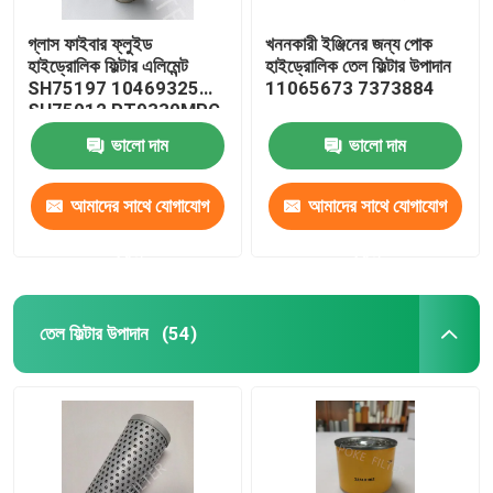
গ্লাস ফাইবার ফ্লুইড
খননকারী ইঞ্জিনের জন্য পোক
হাইড্রোলিক ফিল্টার এলিমেন্ট
হাইড্রোলিক তেল ফিল্টার উপাদান
SH75197 10469325
11065673 7373884
SH75012 PT9330MPG
ভালো দাম
ভালো দাম
আমাদের সাথে যোগাযোগ
আমাদের সাথে যোগাযোগ
করুন
করুন
তেল ফিল্টার উপাদান
(54)