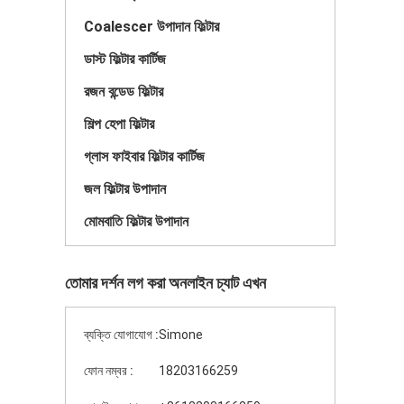
Coalescer উপাদান ফিল্টার
ডাস্ট ফিল্টার কার্টিজ
রজন বন্ডেড ফিল্টার
শিল্প হেপা ফিল্টার
গ্লাস ফাইবার ফিল্টার কার্টিজ
জল ফিল্টার উপাদান
মোমবাতি ফিল্টার উপাদান
তোমার দর্শন লগ করা অনলাইন চ্যাট এখন
ব্যক্তি যোগাযোগ :
Simone
ফোন নম্বর :
18203166259