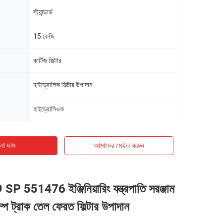
স্ট্যান্ডার্ড
15 কেজি
কার্টিজ ফিল্টার
হাইড্রোলিক ফিল্টার উপাদান
হাইড্রোলিওক
ো দাম
আমাদের মেইল ​​করুন
 551476 ইঞ্জিনিয়ারিং যন্ত্রপাতি সরঞ্জাম
ম্প ট্রাক তেল ফেরত ফিল্টার উপাদান