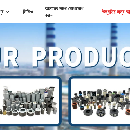
আমাদের সাথে যোগাযোগ
্য
ভিডিও
উদ্ধৃতির জন্য 
করুন