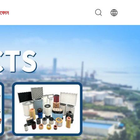
আবেদন