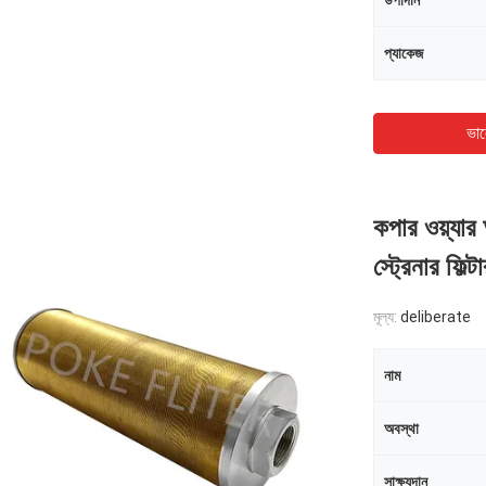
উপাদান
প্যাকেজ
ভাল
কপার ওয়্যার
স্ট্রেনার ফ
মূল্য:
deliberate
নাম
অবস্থা
সাক্ষ্যদান