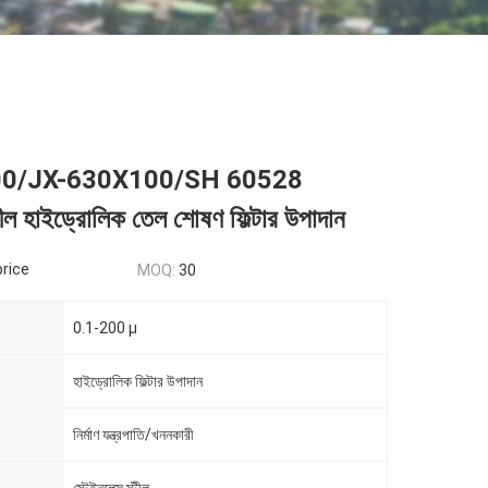
00/JX-630X100/SH 60528
টীল হাইড্রোলিক তেল শোষণ ফিল্টার উপাদান
price
MOQ:
30
0.1-200 µ
হাইড্রোলিক ফিল্টার উপাদান
নির্মাণ যন্ত্রপাতি/খননকারী