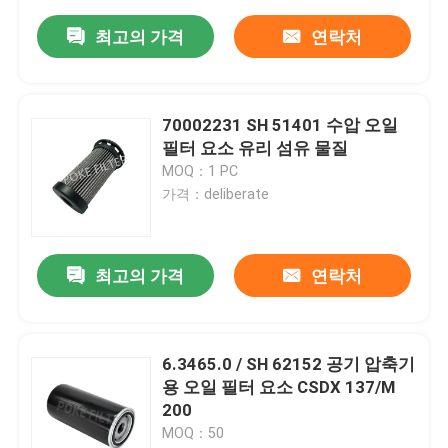
최고의 가격
연락처
70002231 SH 51401 수압 오일
필터 요소 유리 섬유 물질
MOQ：1 PC
가격：deliberate
최고의 가격
연락처
6.3465.0 / SH 62152 공기 압축기
용 오일 필터 요소 CSDX 137/M
200
MOQ：50