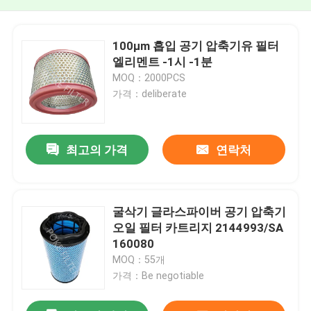
100μm 흡입 공기 압축기유 필터
엘리멘트 -1시 -1분
MOQ：2000PCS
가격：deliberate
최고의 가격
연락처
굴삭기 글라스파이버 공기 압축기
오일 필터 카트리지 2144993/SA
160080
MOQ：55개
가격：Be negotiable