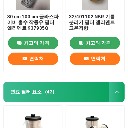
80 um 100 um 글라스파
32/401102 NBR 기름
이버 흡수 작동유 필터
분리기 필터 엘리멘트
엘리멘트 937935Q
고온저항
최고의 가격
최고의 가격
연락처
연락처
연료 필터 요소
(42)