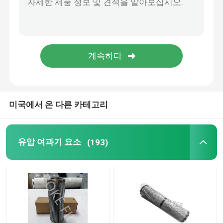
먼지 휠터 카트리지
수지 사로잡힌 필터
산업적 헤파필터
미국에서 온 다른 카테고리
글라스파이버 필터 캐트리지
유압 여과기 요소
(193)
물 필터 요소
캔들필터 요소