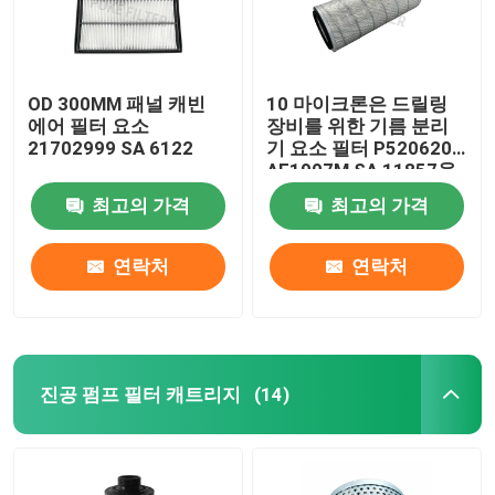
OD 300MM 패널 캐빈
10 마이크론은 드릴링
에어 필터 요소
장비를 위한 기름 분리
21702999 SA 6122
기 요소 필터 P520620
AF1907M SA 11857을
발표합니다
최고의 가격
최고의 가격
연락처
연락처
진공 펌프 필터 캐트리지
(14)