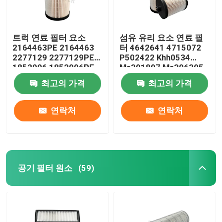
트럭 연료 필터 요소
섬유 유리 요소 연료 필
2164463PE 2164463
터 4642641 4715072
2277129 2277129PE
P502422 Khh0534
1852006 1852006PE
Me301897 Me306305
최고의 가격
최고의 가격
연락처
연락처
공기 필터 원소
(59)