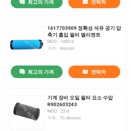
최고의 가격
연락처
1617703909 정확성 석유 공기 압
축기 흡입 필터 엘리멘트
MOQ：1800개
가격：discuss
최고의 가격
연락처
기계 장비 오일 필터 요소 수압
R902603243
MOQ：25개
가격：To discuss