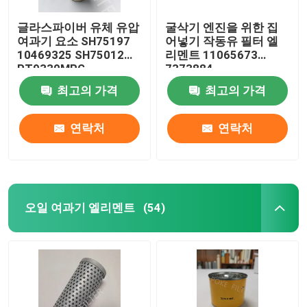
글라스파이버 유체 유압
굴삭기 엔진을 위한 집
여과기 요소 SH75197
어넣기 작동유 필터 엘
10469325 SH75012
리멘트 11065673
PT9330MPG
7373884
최고의 가격
최고의 가격
연락처
연락처
오일 여과기 엘리멘트
(54)