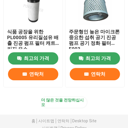
식품 공장을 위한
주문형인 높은 마이크론
PL00005 유리질섬유 배
중요한 섭취 공기 진공
출 진공 펌프 필터 캐트
펌프 공기 정화 필터
리지 요소
F003
최고의 가격
최고의 가격
연락처
연락처
더 많은 것을 전망하십시
오
홈
사이트맵
연락처
Desktop Site
사이트맵
Privacy Policy