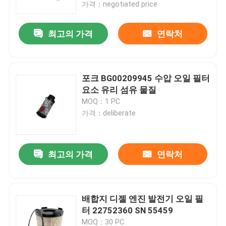
가격：negotiated price
최고의 가격
연락처
포크 BG00209945 수압 오일 필터
요소 유리 섬유 물질
MOQ：1 PC
가격：deliberate
최고의 가격
연락처
집
제품
배합지 디젤 엔진 발전기 오일 필
터 22752360 SN 55459
비디오
MOQ：30 PC