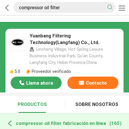
Yuanbang Filtering
Technology(Langfang) Co., Ltd.
Lincheng Village, Hot Spring Leisure
Business Industrial Park, Gu'an County,
Langfang City, Hebei Province,China
5.0
Proveedor verificado
Llama ahora
Contacto
PRODUCTOS
SOBRE NOSOTROS
compressor oil filter fabricación en línea
(165)