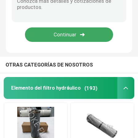
Cartucho de filtro del polvo
Filtro consolidado de la resina
filtro industrial de HEPA
OTRAS CATEGORÍAS DE NOSOTROS
Cartucho de filtro de la fibra de vidrio
Elemento del filtro hydráulico
(193)
elemento filtrante de agua
Elemento del filtro de forma de vela