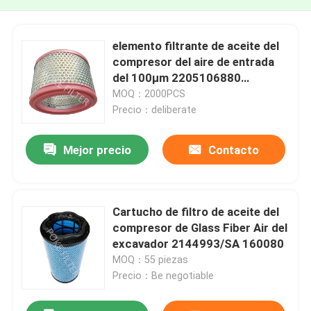
elemento filtrante de aceite del
compresor del aire de entrada
del 100μm 2205106880
2205106802
MOQ：2000PCS
Precio：deliberate
Mejor precio
Contacto
Cartucho de filtro de aceite del
compresor de Glass Fiber Air del
excavador 2144993/SA 160080
MOQ：55 piezas
Precio：Be negotiable