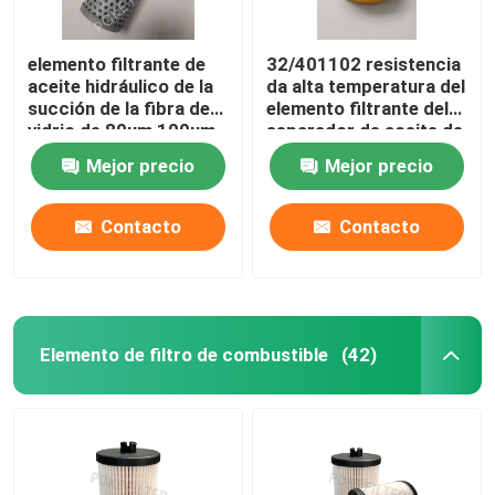
elemento filtrante de
32/401102 resistencia
aceite hidráulico de la
da alta temperatura del
succión de la fibra de
elemento filtrante del
vidrio de 80um 100um
separador de aceite de
937935Q
NBR
Mejor precio
Mejor precio
Contacto
Contacto
Elemento de filtro de combustible
(42)