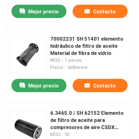
Mejor precio
Contacto
70002231 SH 51401 elemento
hidráulico de filtro de aceite
Material de fibra de vidrio
MOQ：1 piezas
Precio：deliberate
Mejor precio
Contacto
6.3465.0 / SH 62152 Elemento
de filtro de aceite para
compresores de aire CSDX
137/M 200
MOQ：50