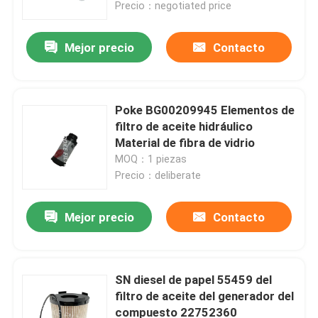
Precio：negotiated price
Mejor precio
Contacto
Poke BG00209945 Elementos de
filtro de aceite hidráulico
Material de fibra de vidrio
MOQ：1 piezas
Precio：deliberate
Mejor precio
Contacto
Hogar
Productos
SN diesel de papel 55459 del
filtro de aceite del generador del
compuesto 22752360
Vídeos