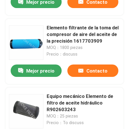
Mejor precio
Contacto
Elemento filtrante de la toma del
compresor de aire del aceite de
la precisión 1617703909
MOQ：1800 piezas
Precio：discuss
Mejor precio
Contacto
Equipo mecánico Elemento de
filtro de aceite hidráulico
R902603243
MOQ：25 piezas
Precio：To discuss