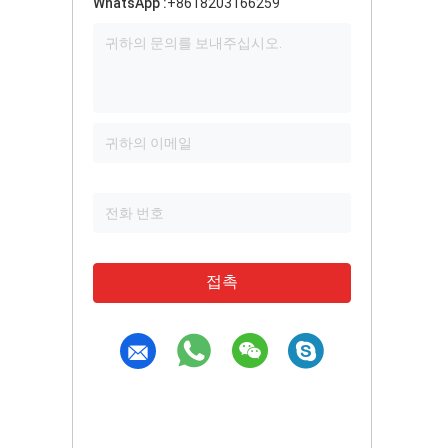
WhatsApp :
+8618203166259
접촉