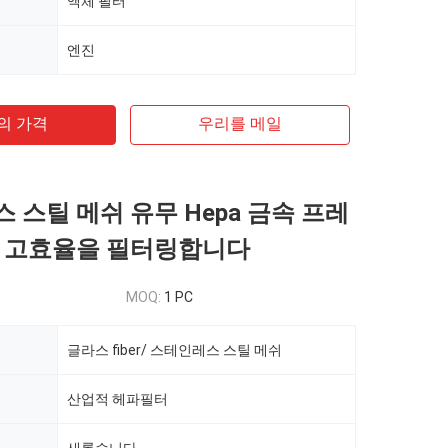
액체 필터
엔진
의 가격
우리를 메일
 스틸 메쉬 유무 Hepa 금속 프레
는 고효율을 필터링합니다
s
MOQ:
1 PC
글라스 fiber/ 스테인레스 스틸 메쉬
산업적 헤파필터