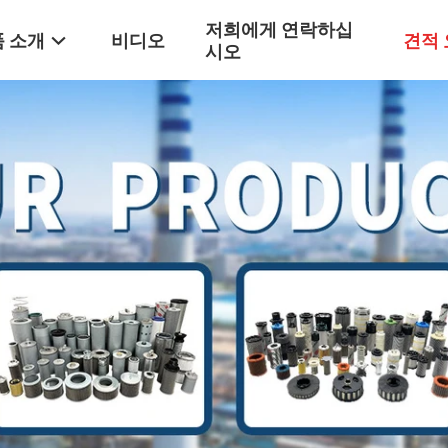
저희에게 연락하십
 소개
비디오
견적
시오