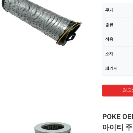
무게
종류
적용
소재
패키지
최고
POKE OE
아이티 주