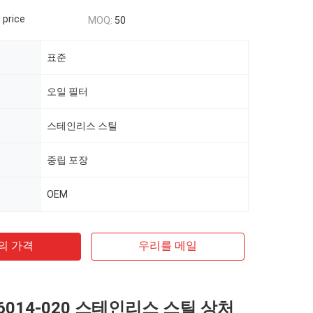
 price
MOQ:
50
표준
오일 필터
스테인리스 스틸
중립 포장
OEM
의 가격
우리를 메일
F6014-020 스테인리스 스틸 상처