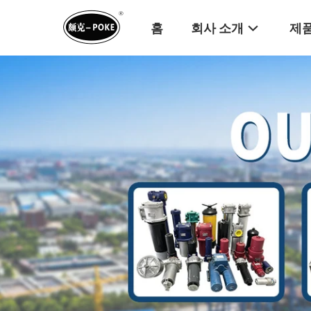
홈
회사 소개
제품