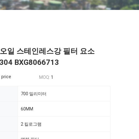
쉬 오일 스테인레스강 필터 요소
304 BXG8066713
 price
MOQ:
1
700 밀리미터
60MM
2 킬로그램