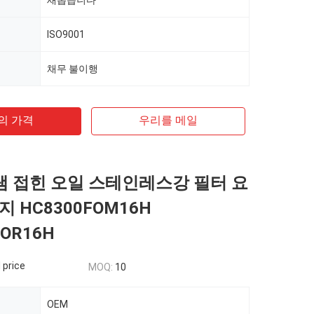
새롭습니다
ISO9001
채무 불이행
의 가격
우리를 메일
램 접힌 오일 스테인레스강 필터 요
 HC8300FOM16H
FOR16H
 price
MOQ:
10
OEM