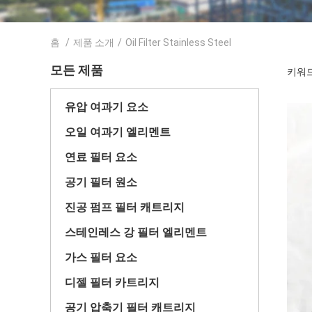
홈
/
제품 소개
/
Oil Filter Stainless Steel
모든 제품
키워드 [
유압 여과기 요소
오일 여과기 엘리멘트
연료 필터 요소
공기 필터 원소
진공 펌프 필터 캐트리지
스테인레스 강 필터 엘리멘트
가스 필터 요소
디젤 필터 카트리지
공기 압축기 필터 캐트리지