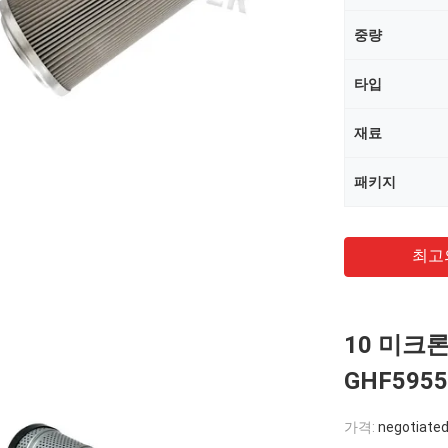
중량
타입
재료
패키지
최고
10 미크론 
GHF59
가격:
negotiated