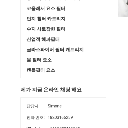
코울레서 요소 필터
먼지 휠터 카트리지
수지 사로잡힌 필터
산업적 헤파필터
글라스파이버 필터 캐트리지
물 필터 요소
캔들필터 요소
제가 지금 온라인 채팅 해요
담당자 :
Simone
전화 번호 :
18203166259