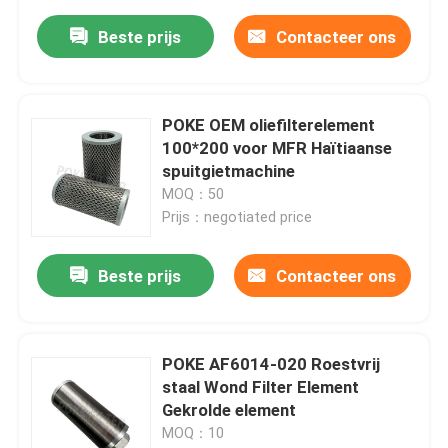
Beste prijs
Contacteer ons
POKE OEM oliefilterelement
100*200 voor MFR Haïtiaanse
spuitgietmachine
MOQ：50
Prijs：negotiated price
Beste prijs
Contacteer ons
POKE AF6014-020 Roestvrij
staal Wond Filter Element
Gekrolde element
MOQ：10