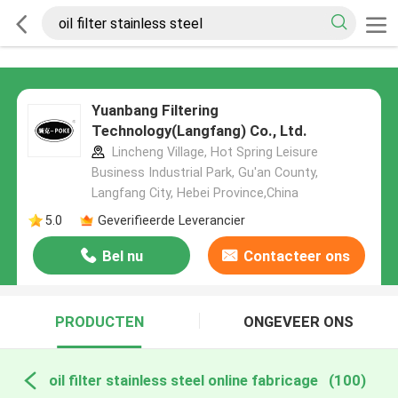
Yuanbang Filtering
Technology(Langfang) Co., Ltd.
Lincheng Village, Hot Spring Leisure
Business Industrial Park, Gu'an County,
Langfang City, Hebei Province,China
5.0
Geverifieerde Leverancier
Bel nu
Contacteer ons
PRODUCTEN
ONGEVEER ONS
oil filter stainless steel online fabricage
(100)