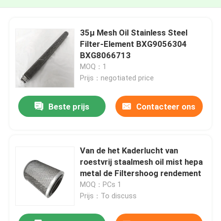
35μ Mesh Oil Stainless Steel
Filter-Element BXG9056304
BXG8066713
MOQ：1
Prijs：negotiated price
Beste prijs
Contacteer ons
Van de het Kaderlucht van
roestvrij staalmesh oil mist hepa
metal de Filtershoog rendement
MOQ：PCs 1
Prijs：To discuss