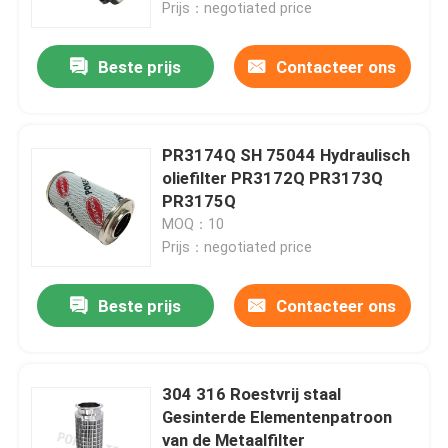
Prijs：negotiated price
Beste prijs
Contacteer ons
PR3174Q SH 75044 Hydraulisch
oliefilter PR3172Q PR3173Q
PR3175Q
MOQ：10
Prijs：negotiated price
Beste prijs
Contacteer ons
Huis
Producten
304 316 Roestvrij staal
Gesinterde Elementenpatroon
van de Metaalfilter
Videos