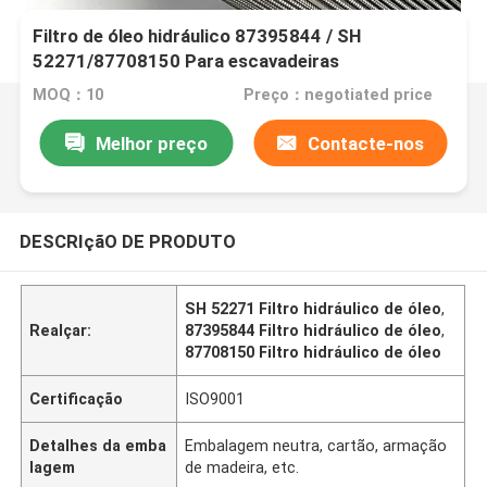
Filtro de óleo hidráulico 87395844 / SH
52271/87708150 Para escavadeiras
MOQ：10
Preço：negotiated price
Melhor preço
Contacte-nos
DESCRIçãO DE PRODUTO
SH 52271 Filtro hidráulico de óleo
,
Realçar:
87395844 Filtro hidráulico de óleo
,
87708150 Filtro hidráulico de óleo
Certificação
ISO9001
Detalhes da emba
Embalagem neutra, cartão, armação
lagem
de madeira, etc.