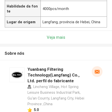
Habilidade da fon
4000pcs/month
te
Lugar de origem
Langfang, província de Hebei, China
Veja mais
Sobre nós
Yuanbang Filtering
Technology(Langfang) Co.,
Ltd. perfil do fabricante
Lincheng Village, Hot Spring
Leisure Business Industrial Park,
Gu'an County, Langfang City, Hebei
Province ,China
5.0