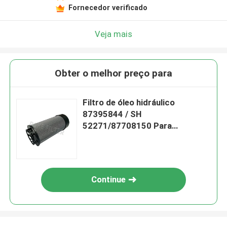
Fornecedor verificado
Veja mais
Obter o melhor preço para
Filtro de óleo hidráulico
87395844 / SH
52271/87708150 Para
escavadeiras
Continue